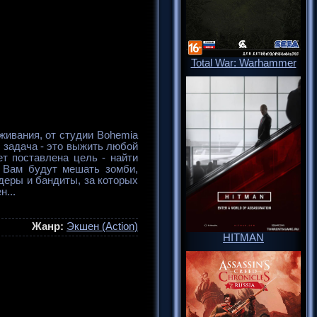
Total War: Warhammer
живания, от студии Bohemia
ая задача - это выжить любой
ет поставлена цель - найти
 Вам будут мешать зомби,
одеры и бандиты, за которых
н...
Жанр:
Экшен (Action)
HITMAN