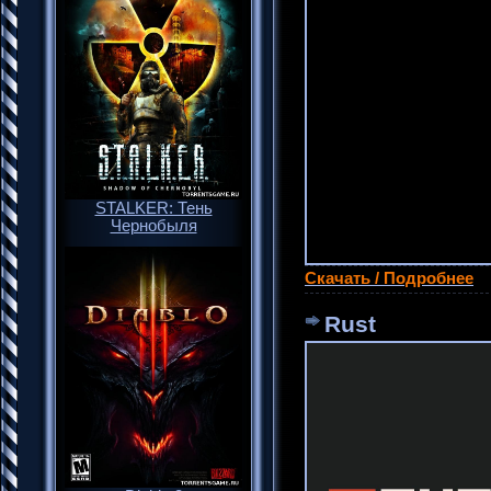
STALKER: Тень
Чернобыля
Скачать / Подробнее
Rust