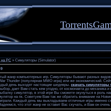
TorrentsGa
 на PC
» Симуляторы (Simulator)
-9
тый жанр компьютерных игр. Симуляторы бывают разных видов, 
 War Thunder (популярная MMO игра) или же экономический. Се
аждый день выходят настоящие шедевры.
скачать симуляторы 
ыбор, дает Вам стать кем угодно, от космонавта до механика и
ыбалку симулятор, в этой игре Вы сможете окунуться в роль на
улятор на пк. Советуем Вам так же обратить внимание на Новин
 играли. Каждый день мы выкладываем отличные игры именно с
адеемся, что этот жанр не оставит Вас скучать, и Вам он очень 