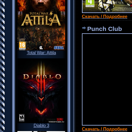
Скачать / Подробнее
Punch Club
Total War: Attila
Diablo 3
Скачать / Подробнее