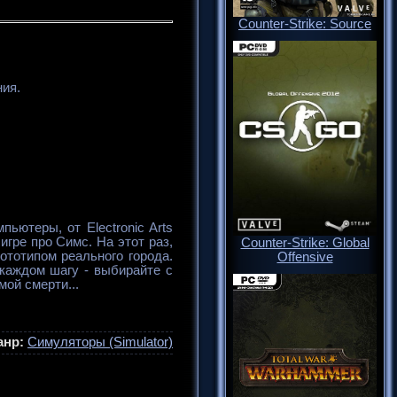
Counter-Strike: Source
ния.
пьютеры, от Electronic Arts
игре про Симс. На этот раз,
Counter-Strike: Global
ототипом реального города.
Offensive
каждом шагу - выбирайте с
мой смерти...
анр:
Симуляторы (Simulator)