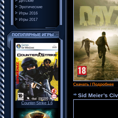
Детские
Эротические
Игры 2016
Игры 2017
ПОПУЛЯРНЫЕ ИГРЫ
Скачать / Подробнее
Sid Meier’s Civ
Counter-Strike 1.6