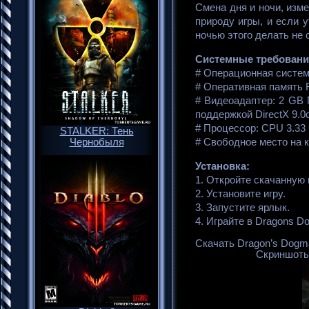
Смена дня и ночи, изм
природу игры, и если 
ночью этого делать не с
Системные требования
# Операционная система
# Оперативная память 
# Видеоадаптер: 2 GB 
поддержкой DirectX 9.0c
# Процессор: CPU 3.33 
STALKER: Тень
# Свободное место на 
Чернобыля
Установка:
1. Откройте скачанную 
2. Установите игру.
3. Запустите ярлык.
4. Играйте в Dragons D
Скачать Dragon’s Dogma
Скриншоты 