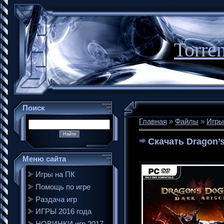
Torre
Поиск
Главная
»
Файлы
»
Игры
Скачать Dragon’s
Меню сайта
Игры на ПК
Помощь по игре
Раздача игр
ИГРЫ 2016 года