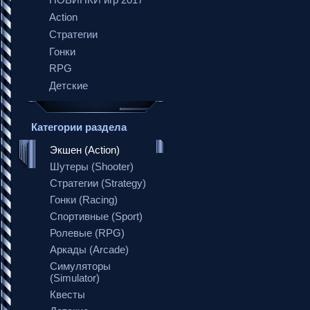
НОВИНКИ игр 2017
Action
Стратегии
Гонки
RPG
Детские
Категории раздела
Экшен (Action)
Шутеры (Shooter)
Стратегии (Strategy)
Гонки (Racing)
Спортивные (Sport)
Ролевые (RPG)
Аркады (Arcade)
Симуляторы
(Simulator)
Квесты