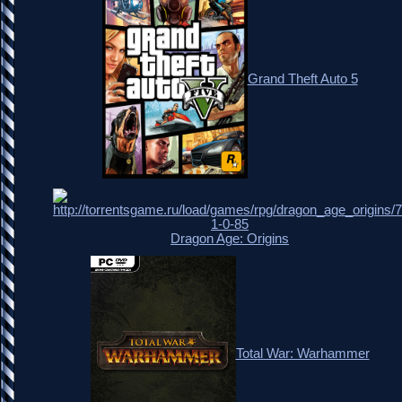
Grand Theft Auto 5
Dragon Age: Origins
Total War: Warhammer