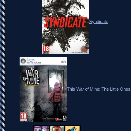
Syndicate
This War of Mine: The Little Ones