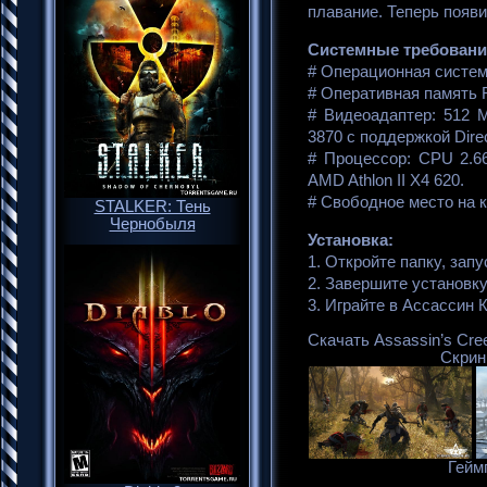
плавание. Теперь появи
Системные требования 
# Операционная система
# Оперативная память 
# Видеоадаптер: 512 
3870 с поддержкой Dire
# Процессор: CPU 2.66
AMD Athlon II X4 620.
# Свободное место на 
STALKER: Тень
Чернобыля
Установка:
1. Откройте папку, зап
2. Завершите установку
3. Играйте в Ассассин К
Скачать Assassin’s Cree
Скрин
Гейм