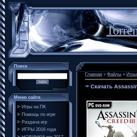
Torre
Поиск
Главная
»
Файлы
»
Игры
Скачать Assassin
Меню сайта
Игры на ПК
Помощь по игре
Раздача игр
ИГРЫ 2016 года