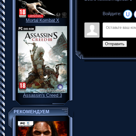
Войдите:
Mortal Kombat X
Отправить
Assassin’s Creed 3
РЕКОМЕНДУЕМ