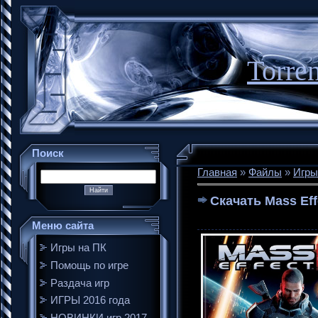
Torre
Поиск
Главная
»
Файлы
»
Игры
Скачать Mass Eff
Меню сайта
Игры на ПК
Помощь по игре
Раздача игр
ИГРЫ 2016 года