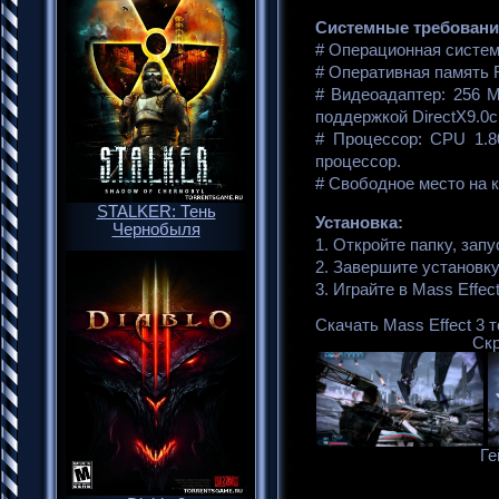
Системные требования 
# Операционная система
# Оперативная память 
# Видеоадаптер: 256 
поддержкой DirectX9.0c
# Процессор: CPU 1.8
процессор.
# Свободное место на 
STALKER: Тень
Установка:
Чернобыля
1. Откройте папку, зап
2. Завершите установку
3. Играйте в Mass Effect
Скачать Mass Effect 3 т
Скр
Ге