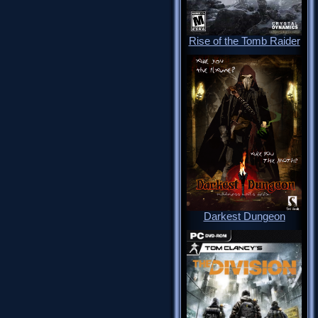
Rise of the Tomb Raider
Darkest Dungeon