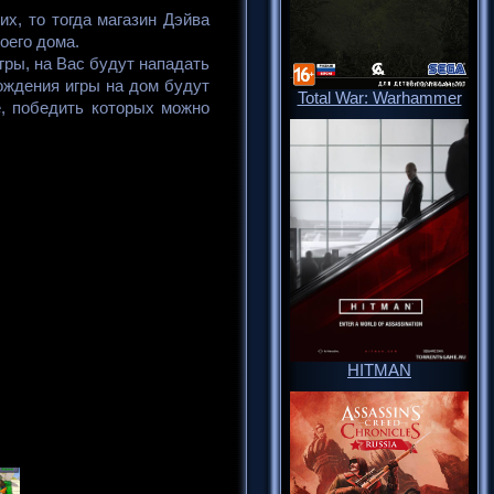
х, то тогда магазин Дэйва
оего дома.
гры, на Вас будут нападать
ождения игры на дом будут
Total War: Warhammer
е, победить которых можно
HITMAN