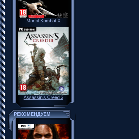
Mortal Kombat X
Assassin’s Creed 3
РЕКОМЕНДУЕМ