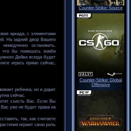
Counter-Strike: Source
ровая аркада, с элементами
ей. На задний двор Вашего
 немедленно остановить.
, что бы помешать зомби
умного Дейва всегда будет
ните играть прямо сейчас,
Counter-Strike: Global
Offensive
вивает ребенка, но и дарит
упна сейчас.
отят съесть Вас. Если Вы
у Вас уже не будет права на
ставить, так, как считаете
растения играют свою роль