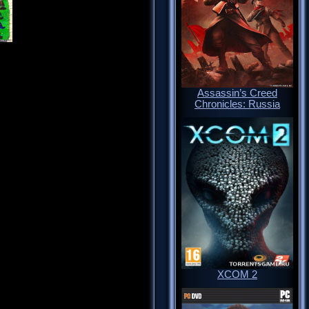
Assassin’s Creed
Chronicles: Russia
XCOM 2