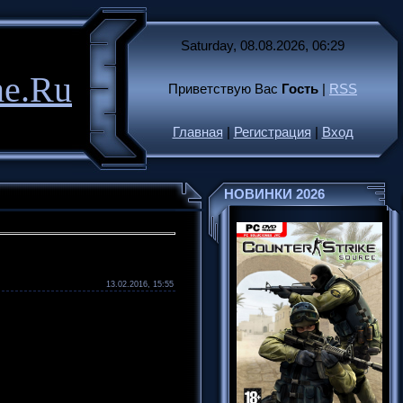
Saturday, 08.08.2026, 06:29
me.Ru
Приветствую Вас
Гость
|
RSS
Главная
|
Регистрация
|
Вход
НОВИНКИ 2026
13.02.2016, 15:55