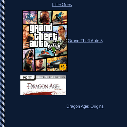
Little Ones
Grand Theft Auto 5
Dragon Age: Origins