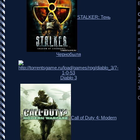
STALKER: Тень
Чернобыля
Diablo 3
3
Call of Duty 4: Modern