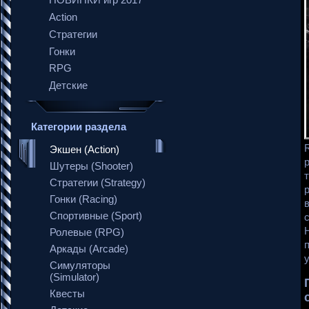
НОВИНКИ игр 2017
Action
Стратегии
Гонки
RPG
Детские
Категории раздела
Экшен (Action)
Шутеры (Shooter)
Стратегии (Strategy)
Гонки (Racing)
Спортивные (Sport)
Ролевые (RPG)
Аркады (Arcade)
Симуляторы
(Simulator)
Квесты