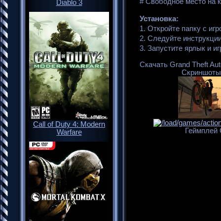
# Свободное место на 
Diablo 3
Установка:
1. Откройте папку с игр
2. Следуйте инструкции
3. Запустите ярлык и иг
Скачать Grand Theft Aut
Скриншоты G
Call of Duty 4: Modern
Геймплей G
Warfare