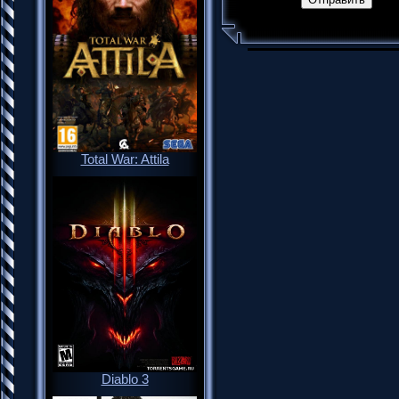
Total War: Attila
Diablo 3